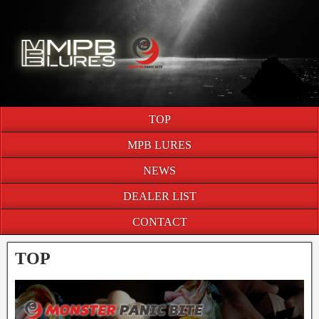
TOP
MPB LURES
NEWS
DEALER LIST
CONTACT
TOP