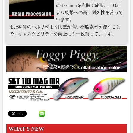
の3～5mmを樹脂で成形。これに
より衝撃への高い耐久性を誇って
います。
また本体のバルサ材より比重が高い樹脂素材を使うこと
で、キャスタビリティの向上にも一役買っています。
WHAT'S NEW