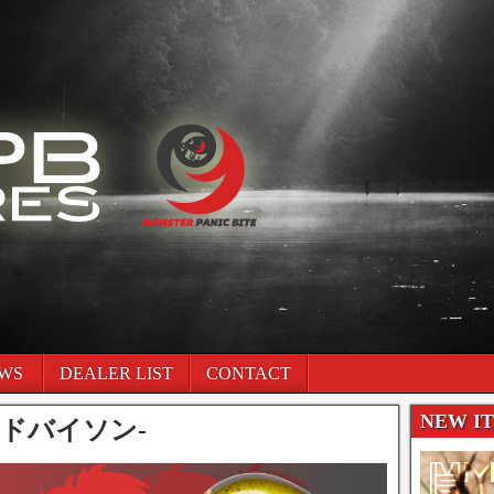
WS
DEALER LIST
CONTACT
NEW I
イルドバイソン-