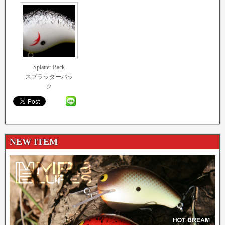
Splatter Back
スプラッターバッ
ク
NEW ITEM