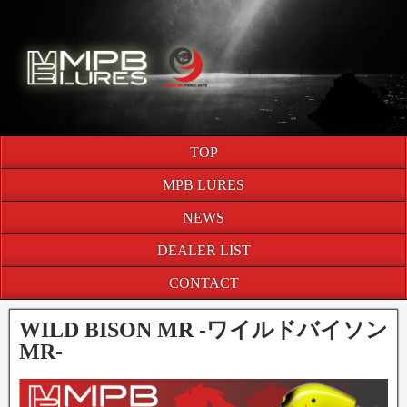
TOP
MPB LURES
NEWS
DEALER LIST
CONTACT
WILD BISON MR -ワイルドバイソン
MR-