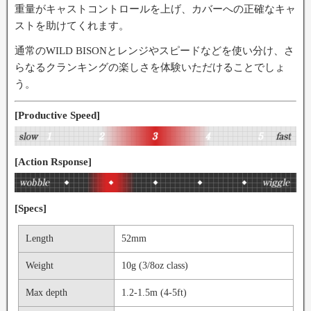
重量がキャストコントロールを上げ、カバーへの正確なキャ
ストを助けてくれます。
通常のWILD BISONとレンジやスピードなどを使い分け、さ
らなるクランキングの楽しさを体験いただけることでしょ
う。
[Productive Speed]
[Action Rsponse]
[Specs]
Length
52mm
Weight
10g (3/8oz class)
Max depth
1.2-1.5m (4-5ft)