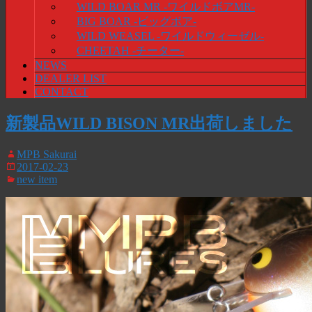
WILD BOAR MR -ワイルドボアMR-
BIG BOAR -ビッグボア-
WILD WEASEL -ワイルドウィーゼル-
CHEETAH -チーター-
NEWS
DEALER LIST
CONTACT
新製品WILD BISON MR出荷しました
MPB Sakurai
2017-02-23
new item