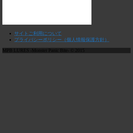
サイトご利用について
プライバシーポリシー（個人情報保護方針）
MPB LURES -Monster Panic Bite- © 2015