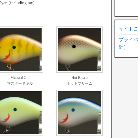
yen (including tax)
サイト
プライ
針）
Mustard Gill
Hot Bream
マスタードギル
ホットブリーム