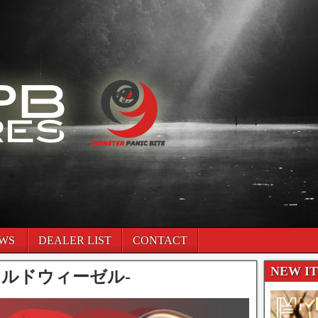
WS
DEALER LIST
CONTACT
NEW I
-ワイルドウィーゼル-