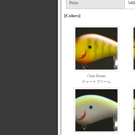
Price
5400
[Colors]
Chart Bream
チャートブリーム