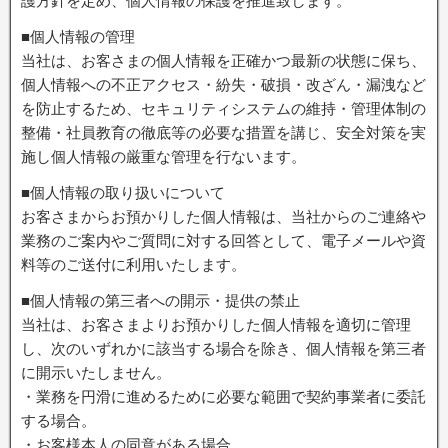
護方針を定め、個人情報の保護を推進致します。
■個人情報の管理
当社は、お客さまの個人情報を正確かつ最新の状態に保ち、
個人情報への不正アクセス・紛失・破損・改ざん・漏洩など
を防止するため、セキュリティシステムの維持・管理体制の
整備・社員教育の徹底等の必要な措置を講じ、安全対策を実
施し個人情報の厳重な管理を行ないます。
■個人情報の取り扱いについて
お客さまからお預かりした個人情報は、当社からのご連絡や
業務のご案内やご質問に対する回答として、電子メールや資
料等のご送付に利用いたします。
■個人情報の第三者への開示・提供の禁止
当社は、お客さまよりお預かりした個人情報を適切に管理
し、次のいずれかに該当する場合を除き、個人情報を第三者
に開示いたしません。
・業務を円滑に進めるために必要な範囲で契約事業者に委託
する場合。
・お客様本人の同意がある場合。