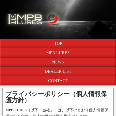
TOP
MPB LURES
NEWS
DEALER LIST
CONTACT
プライバシーポリシー（個人情報保
護方針）
MPB LURES（以下「当社」）は、以下のとおり個人情報保