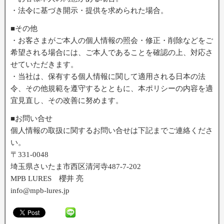
・法令に基づき開示・提供を求められた場合。
■その他
・お客さまがご本人の個人情報の照会・修正・削除などをご
希望される場合には、ご本人であることを確認の上、対応さ
せていただきます。
・当社は、保有する個人情報に関して適用される日本の法
令、その他規範を遵守するとともに、本ポリシーの内容を適
宜見直し、その改善に努めます。
■お問い合せ
個人情報の取扱に関するお問い合せは下記までご連絡くださ
い。
〒331-0048
埼玉県さいたま市西区清河寺487-7-202
MPB LURES 櫻井 亮
info@mpb-lures.jp