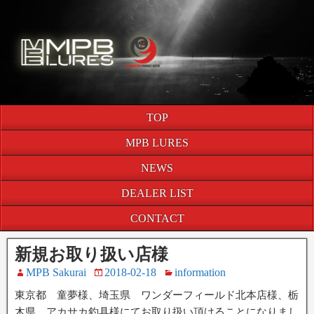
TOP
MPB LURES
NEWS
DEALER LIST
CONTACT
新規お取り扱い店様
MPB Sakurai
2018-02-18
information
東京都 童夢様、埼玉県 ワンダーフィールド北本店様、栃
木県 アカサカ釣具様にてお取り扱い頂けることになりまし