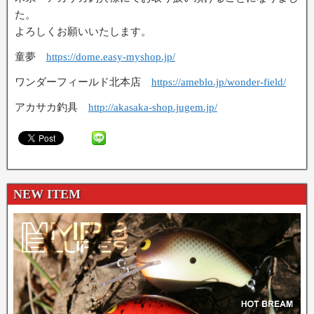
た。
よろしくお願いいたします。
童夢
https://dome.easy-myshop.jp/
ワンダーフィールド北本店
https://ameblo.jp/wonder-field/
アカサカ釣具
http://akasaka-shop.jugem.jp/
NEW ITEM