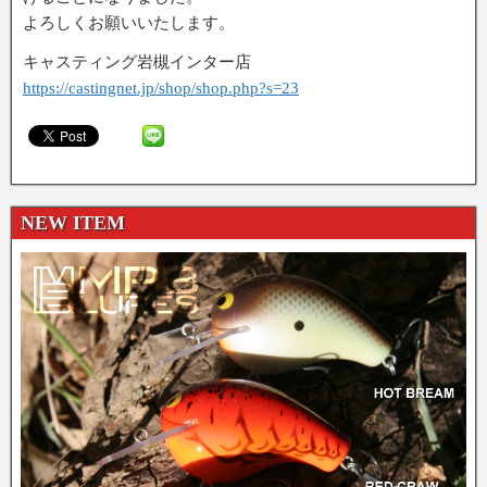
よろしくお願いいたします。
キャスティング岩槻インター店
https://castingnet.jp/shop/shop.php?s=23
NEW ITEM