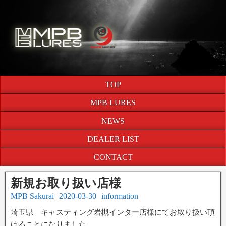
TOP
MPB LURES
NEWS
DEALER LIST
CONTACT
新規お取り扱い店様
MPB Sakurai
2020-03-30
information
埼玉県 キャスティング岩槻インター店様にてお取り扱い頂
けることになりました。