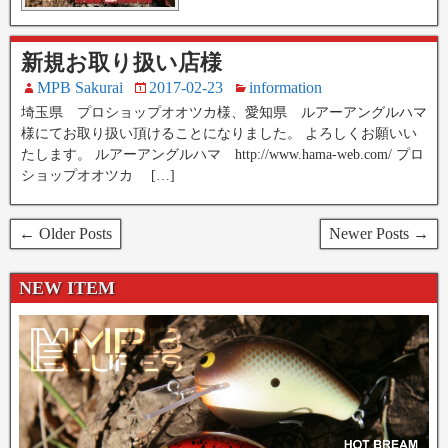
新規お取り扱い店様
MPB Sakurai
2017-02-23
information
埼玉県 プロショップオオツカ様、愛知県 ルアーアングルハマ
様にてお取り扱い頂けることになりました。 よろしくお願いい
たします。 ルアーアングルハマ http://www.hama-web.com/ プロ
ショップオオツカ […]
← Older Posts
Newer Posts →
NEW ITEM