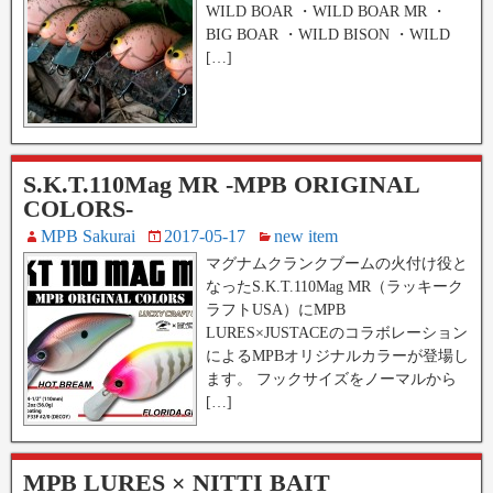
WILD BOAR ・WILD BOAR MR ・
BIG BOAR ・WILD BISON ・WILD
[…]
S.K.T.110Mag MR -MPB ORIGINAL
COLORS-
MPB Sakurai
2017-05-17
new item
マグナムクランクブームの火付け役と
なったS.K.T.110Mag MR（ラッキーク
ラフトUSA）にMPB
LURES×JUSTACEのコラボレーション
によるMPBオリジナルカラーが登場し
ます。 フックサイズをノーマルから
[…]
MPB LURES × NITTI BAIT