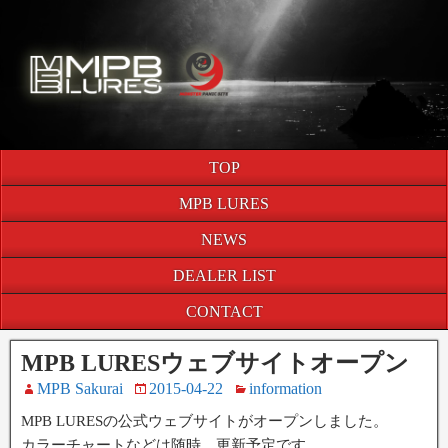
TOP
MPB LURES
NEWS
DEALER LIST
CONTACT
MPB LURESウェブサイトオープン
MPB Sakurai
2015-04-22
information
MPB LURESの公式ウェブサイトがオープンしました。
カラーチャートなどは随時、更新予定です。