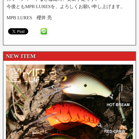
今後ともMPB LURESを、よろしくお願い申し上げます。
MPB LURES 櫻井 亮
NEW ITEM